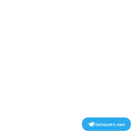
Напишите нам