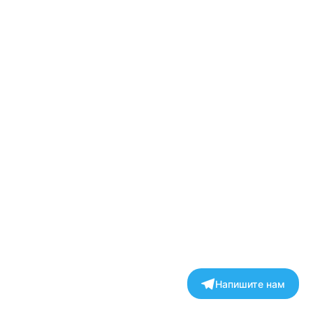
Продолжить без города
Напишите нам